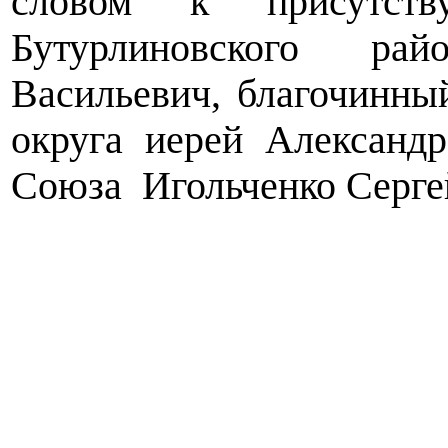
словом к присутств
Бутурлиновского ра
Васильевич, благочинны
округа иерей Александр
Союза Игольченко Серге